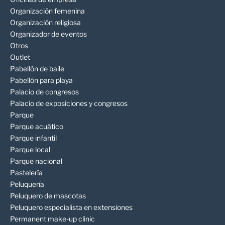
Organización femenina
Organización religiosa
Organizador de eventos
Otros
Outlet
Pabellón de baile
Pabellón para playa
Palacio de congresos
Palacio de exposiciones y congresos
Parque
Parque acuático
Parque infantil
Parque local
Parque nacional
Pastelería
Peluquería
Peluquero de mascotas
Peluquero especialista en extensiones
Permanent make-up clinic