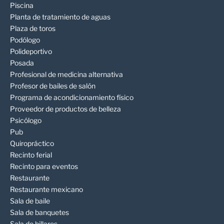
Piscina
Planta de tratamiento de aguas
Plaza de toros
Podólogo
Polideportivo
Posada
Profesional de medicina alternativa
Profesor de bailes de salón
Programa de acondicionamiento físico
Proveedor de productos de belleza
Psicólogo
Pub
Quiropráctico
Recinto ferial
Recinto para eventos
Restaurante
Restaurante mexicano
Sala de baile
Sala de banquetes
Sala de billares