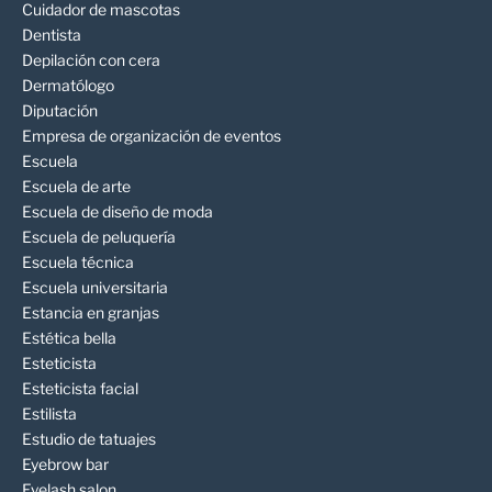
Cuidador de mascotas
Dentista
Depilación con cera
Dermatólogo
Diputación
Empresa de organización de eventos
Escuela
Escuela de arte
Escuela de diseño de moda
Escuela de peluquería
Escuela técnica
Escuela universitaria
Estancia en granjas
Estética bella
Esteticista
Esteticista facial
Estilista
Estudio de tatuajes
Eyebrow bar
Eyelash salon