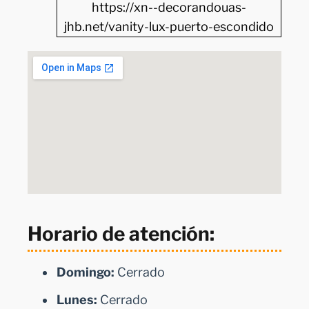
https://xn--decorandouas-
jhb.net/vanity-lux-puerto-escondido
Horario de atención:
Domingo:
Cerrado
Lunes:
Cerrado