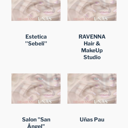
Estetica
RAVENNA
''Sebeli''
Hair &
MakeUp
Studio
Salon "San
Uñas Pau
Ángel"