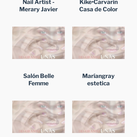
Nail Artist -
Kike•Carvarin
Merary Javier
Casa de Color
Salón Belle
Maríangray
Femme
estetica