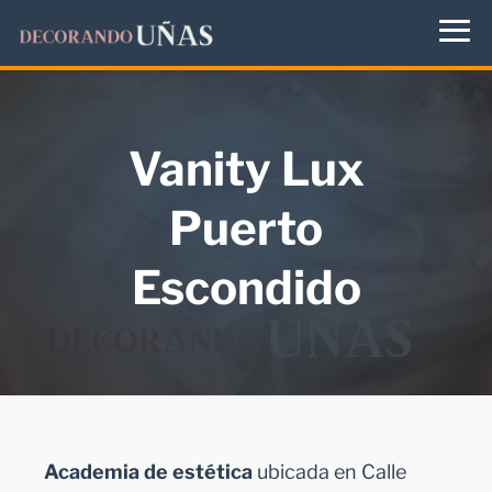
Vanity Lux
Puerto
Escondido
Academia de estética
ubicada en Calle