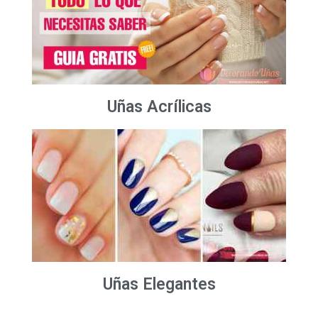
Uñas Acrílicas
Uñas Elegantes