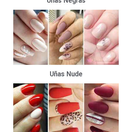
Uñas Negras
Uñas Nude