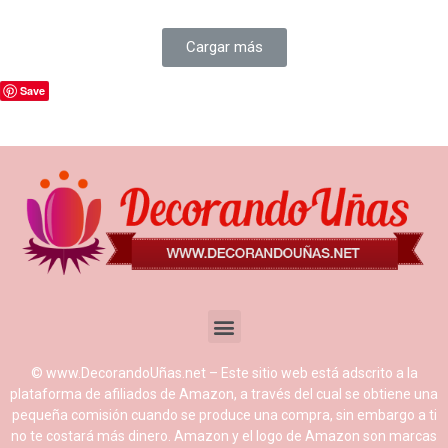
Cargar más
Save
© www.DecorandoUñas.net – Este sitio web está adscrito a la
plataforma de afiliados de Amazon, a través del cual se obtiene una
pequeña comisión cuando se produce una compra, sin embargo a ti
no te costará más dinero. Amazon y el logo de Amazon son marcas