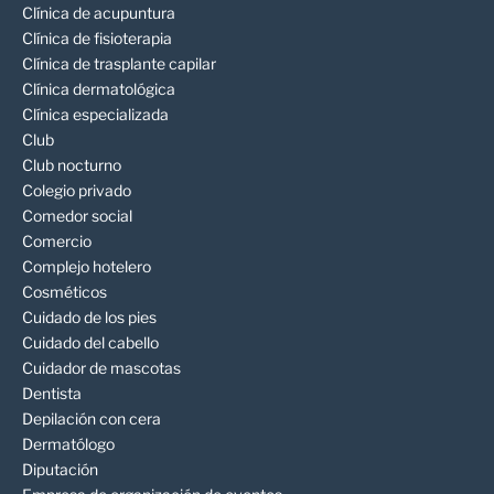
Clínica de acupuntura
Clínica de fisioterapia
Clínica de trasplante capilar
Clínica dermatológica
Clínica especializada
Club
Club nocturno
Colegio privado
Comedor social
Comercio
Complejo hotelero
Cosméticos
Cuidado de los pies
Cuidado del cabello
Cuidador de mascotas
Dentista
Depilación con cera
Dermatólogo
Diputación