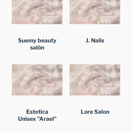
Suemy beauty
J. Nails
salón
Estetica
Lore Salon
Unisex "Arael"