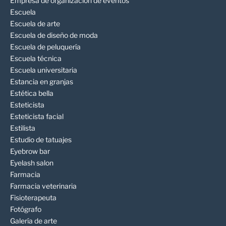
Empresa de organización de eventos
Escuela
Escuela de arte
Escuela de diseño de moda
Escuela de peluquería
Escuela técnica
Escuela universitaria
Estancia en granjas
Estética bella
Esteticista
Esteticista facial
Estilista
Estudio de tatuajes
Eyebrow bar
Eyelash salon
Farmacia
Farmacia veterinaria
Fisioterapeuta
Fotógrafo
Galería de arte