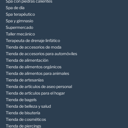
Spa con piedras calientes
Spa de día
Spa terapéutico
Spa y gimnasio
Supermercado
Taller mecánico
Terapeuta de drenaje linfático
Tienda de accesorios de moda
Tienda de accesorios para automóviles
Tienda de alimentación
Tienda de alimentos orgánicos
Tienda de alimentos para animales
Tienda de artesanías
Tienda de artículos de aseo personal
Tienda de artículos para el hogar
Tienda de bagels
Tienda de belleza y salud
Tienda de bisutería
Tienda de cosméticos
Tienda de piercings