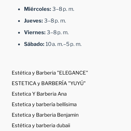
Miércoles:
3–8 p. m.
Jueves:
3–8 p. m.
Viernes:
3–8 p. m.
Sábado:
10 a. m.–5 p. m.
Estética y Barberia "ELEGANCE"
ESTETICA y BARBERÍA "YUYÚ"
Estetica Y Barberia Ana
Estetica y barbería bellísima
Estetica y Barberia Benjamin
Estética y barberia dubaii