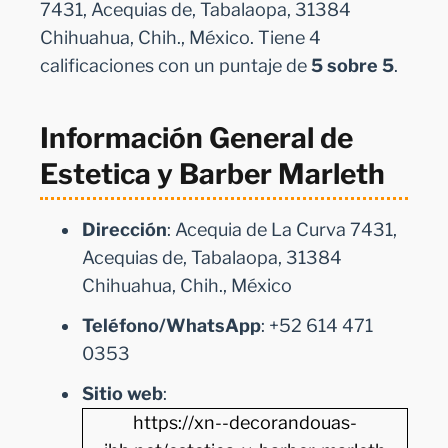
7431, Acequias de, Tabalaopa, 31384
Chihuahua, Chih., México. Tiene 4
calificaciones con un puntaje de
5 sobre 5
.
Información General de
Estetica y Barber Marleth
Dirección
: Acequia de La Curva 7431,
Acequias de, Tabalaopa, 31384
Chihuahua, Chih., México
Teléfono/WhatsApp
: +52 614 471
0353
Sitio web
:
https://xn--decorandouas-