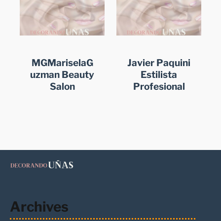
MGMariselaG
Javier Paquini
uzman Beauty
Estilista
Salon
Profesional
Archives