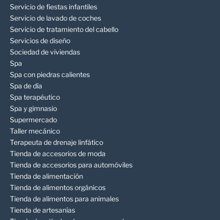
Servicio de fiestas infantiles
Servicio de lavado de coches
Servicio de tratamiento del cabello
Servicios de diseño
Sociedad de viviendas
Spa
Spa con piedras calientes
Spa de día
Spa terapéutico
Spa y gimnasio
Supermercado
Taller mecánico
Terapeuta de drenaje linfático
Tienda de accesorios de moda
Tienda de accesorios para automóviles
Tienda de alimentación
Tienda de alimentos orgánicos
Tienda de alimentos para animales
Tienda de artesanías