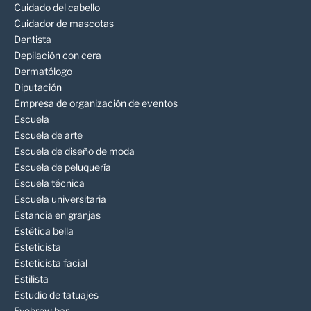
Cuidado del cabello
Cuidador de mascotas
Dentista
Depilación con cera
Dermatólogo
Diputación
Empresa de organización de eventos
Escuela
Escuela de arte
Escuela de diseño de moda
Escuela de peluquería
Escuela técnica
Escuela universitaria
Estancia en granjas
Estética bella
Esteticista
Esteticista facial
Estilista
Estudio de tatuajes
Eyebrow bar