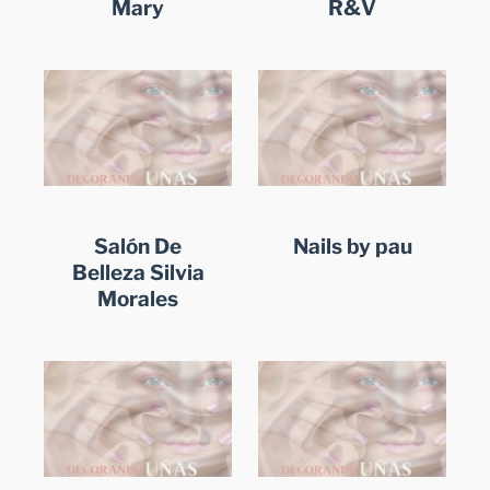
Mary
R&V
Salón De
Nails by pau
Belleza Silvia
Morales