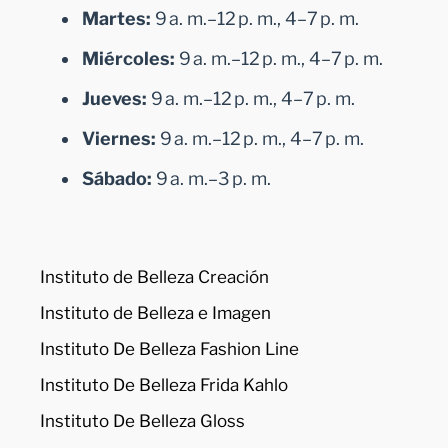
Martes:
9 a. m.–12 p. m., 4–7 p. m.
Miércoles:
9 a. m.–12 p. m., 4–7 p. m.
Jueves:
9 a. m.–12 p. m., 4–7 p. m.
Viernes:
9 a. m.–12 p. m., 4–7 p. m.
Sábado:
9 a. m.–3 p. m.
Instituto de Belleza Creación
Instituto de Belleza e Imagen
Instituto De Belleza Fashion Line
Instituto De Belleza Frida Kahlo
Instituto De Belleza Gloss