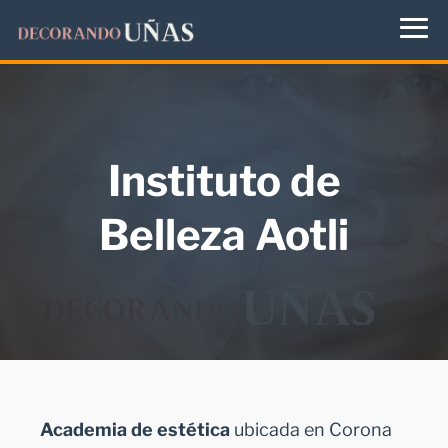
Instituto de
Belleza Aotli
Academia de estética
ubicada en Corona