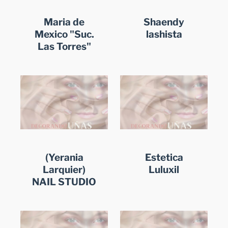
Maria de
Shaendy
Mexico "Suc.
lashista
Las Torres"
(Yerania
Estetica
Larquier)
Luluxil
NAIL STUDIO