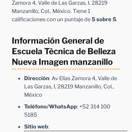
Zamora 4, Valle de Las Garzas, I, 28219
Manzanillo, Col., México. Tiene 1
calificaciones con un puntaje de
5 sobre 5
.
Información General de
Escuela Tècnica de Belleza
Nueva Imagen manzanillo
Dirección
: Av Elías Zamora 4, Valle de
Las Garzas, I, 28219 Manzanillo, Col.,
México
Teléfono/WhatsApp
: +52 314 100
5185
Sitio web
: