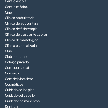
Centro escolar
Centro médico
Cine
Clínica ambulatoria
Clínica de acupuntura
Clínica de fisioterapia
Clínica de trasplante capilar
Clínica dermatológica
Clínica especializada
Club
Club nocturno
Colegio privado
Comedor social
Comercio
Complejo hotelero
Cosméticos
Cuidado de los pies
Cuidado del cabello
Cuidador de mascotas
Dentista