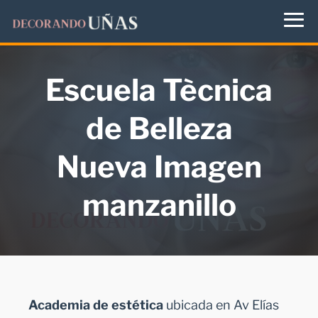
Escuela Tècnica
de Belleza
Nueva Imagen
manzanillo
Academia de estética
ubicada en Av Elías