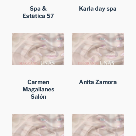
Spa &
Karla day spa
Estética 57
Carmen
Anita Zamora
Magallanes
Salón