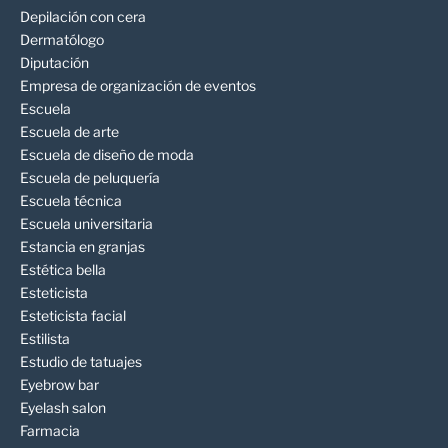
Depilación con cera
Dermatólogo
Diputación
Empresa de organización de eventos
Escuela
Escuela de arte
Escuela de diseño de moda
Escuela de peluquería
Escuela técnica
Escuela universitaria
Estancia en granjas
Estética bella
Esteticista
Esteticista facial
Estilista
Estudio de tatuajes
Eyebrow bar
Eyelash salon
Farmacia