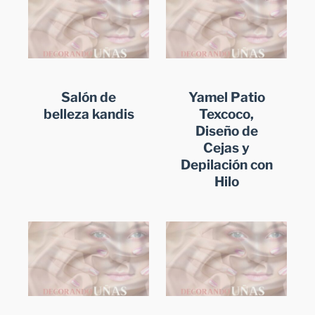
Salón de
Yamel Patio
belleza kandis
Texcoco,
Diseño de
Cejas y
Depilación con
Hilo