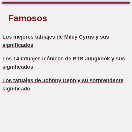
Famosos
Los mejores tatuajes de Miley Cyrus y sus
significados
Los 14 tatuajes icónicos de BTS Jungkook y sus
significados
Los tatuajes de Johnny Depp y su sorprendente
significado