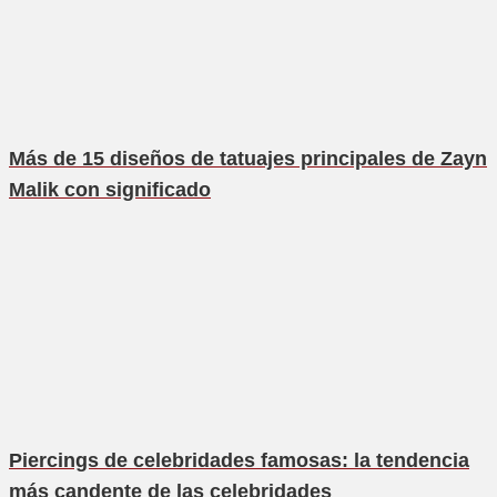
Más de 15 diseños de tatuajes principales de Zayn
Malik con significado
Piercings de celebridades famosas: la tendencia
más candente de las celebridades