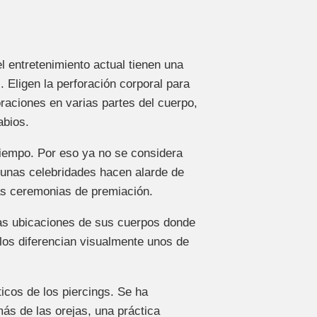
 entretenimiento actual tienen una
. Eligen la perforación corporal para
oraciones en varias partes del cuerpo,
labios.
iempo. Por eso ya no se considera
gunas celebridades hacen alarde de
as ceremonias de premiación.
las ubicaciones de sus cuerpos donde
 los diferencian visualmente unos de
icos de los piercings. Se ha
ás de las orejas, una práctica