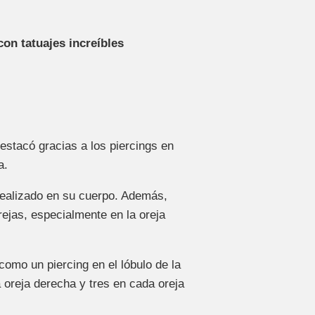
on tatuajes increíbles
stacó gracias a los piercings en
a.
ealizado en su cuerpo. Además,
rejas, especialmente en la oreja
 como un piercing en el lóbulo de la
a oreja derecha y tres en cada oreja