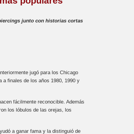
 más populares
ercings junto con historias cortas
teriormente jugó para los Chicago
a a finales de los años 1980, 1990 y
o hacen fácilmente reconocible. Además
n los lóbulos de las orejas, los
yudó a ganar fama y la distinguió de