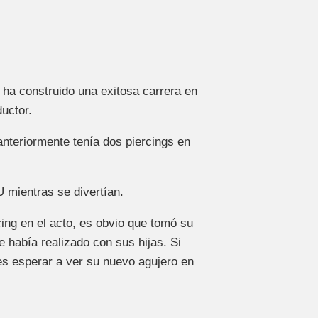
ha construido una exitosa carrera en
ductor.
anteriormente tenía dos piercings en
 mientras se divertían.
ing en el acto, es obvio que tomó su
e había realizado con sus hijas. Si
s esperar a ver su nuevo agujero en