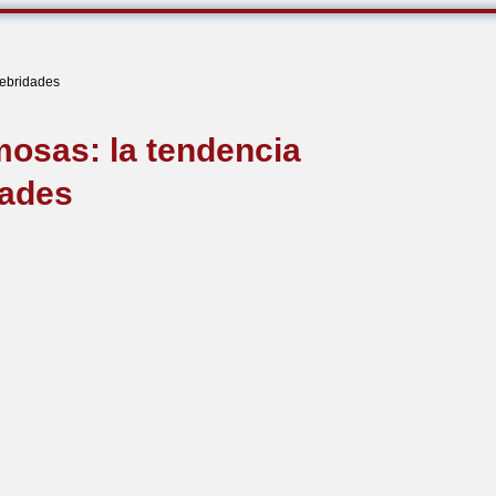
lebridades
mosas: la tendencia
dades