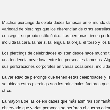
Muchos piercings de celebridades famosas en el mundo del
variedad de piercings que los diferencian de otras estrellas
conseguir su propio estilo único. Las personas tienen perf
incluida la cara, la nariz, la lengua, la oreja, el torso y los 
Los piercings de celebridades existen desde hace mucho t
una tendencia novedosa entre los personajes famosos. Al
sus perforaciones corporales en varias ocasiones, incluid
La variedad de piercings que tienen estas celebridades y 
se ubican estos piercings son los principales factores que
otros.
La mayoría de las celebridades que más admiras son fanát
observado que varias personas se perforan el cuerpo adem