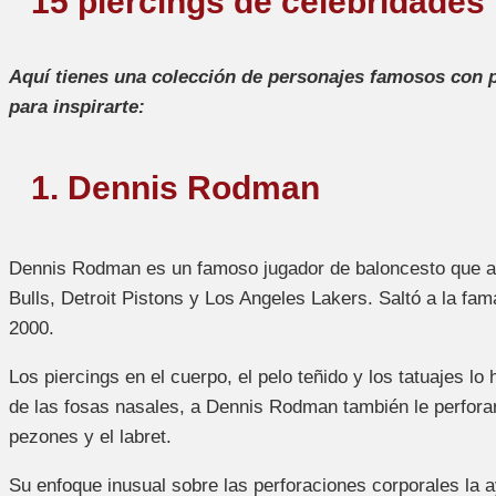
15 piercings de celebridades
Aquí tienes una colección de personajes famosos con pi
para inspirarte:
1. Dennis Rodman
Dennis Rodman es un famoso jugador de baloncesto que an
Bulls, Detroit Pistons y Los Angeles Lakers. Saltó a la fam
2000.
Los piercings en el cuerpo, el pelo teñido y los tatuajes l
de las fosas nasales, a Dennis Rodman también le perforaro
pezones y el labret.
Su enfoque inusual sobre las perforaciones corporales la a