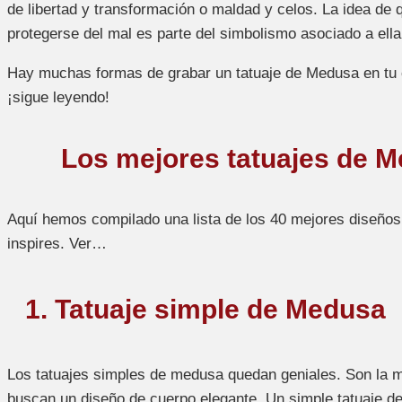
de libertad y transformación o maldad y celos. La idea d
protegerse del mal es parte del simbolismo asociado a ella
Hay muchas formas de grabar un tatuaje de Medusa en tu c
¡sigue leyendo!
Los mejores tatuajes de 
Aquí hemos compilado una lista de los 40 mejores diseños
inspires. Ver…
1. Tatuaje simple de Medusa
Los tatuajes simples de medusa quedan geniales. Son la m
buscan un diseño de cuerpo elegante. Un simple tatuaje d