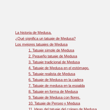
La historia de Medusa.
¿Qué significa un tatuaje de Medusa?
Los mejores tatuajes de Medusa
1. Tatuaje simple de Medusa
2. Pequeño tatuaje de Medusa
3. Tatuaje tradicional de Medusa
4. Tatuaje de Medusa en el estómago.
5. Tatuaje realista de Medusa
6. Tatuaje de Medusa en la cadera
7. Tatuaje de medusa en la espalda
8. Tatuaje en forma de Medusa
9. Tatuaje de Medusa con flores.
10. Tatuaje de Perseo y Medusa
11. Ideas del tatuaje del cráneo de Medusa