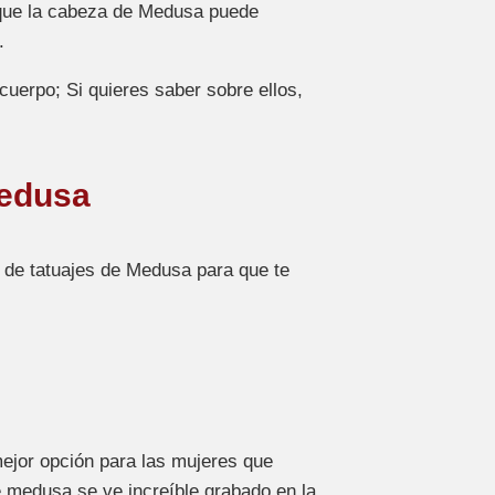
e que la cabeza de Medusa puede
.
uerpo; Si quieres saber sobre ellos,
Medusa
 de tatuajes de Medusa para que te
ejor opción para las mujeres que
e medusa se ve increíble grabado en la