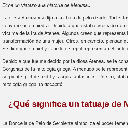
Echa un vistazo a la historia de Medusa...
La diosa Atenea maldijo a la chica de pelo rizado. Todos l
convirtieron en piedra. Debido a que estaba asociado con e
víctima de la ira de Atenea. Algunos creen que representa la
transformación de una mujer. Otros, en cambio, piensan qu
Se dice que su piel y cabello de reptil representan el cicl
Debido a que fue maldecido por la diosa Atenea, se le con
Gorgonas de la mitología griega. A menudo se le represent
serpiente, piel de reptil y rasgos fantásticos. Perseo, alab
mitología griega, la decapitó.
¿Qué significa un tatuaje de
La Doncella de Pelo de Serpiente simboliza el poder feme