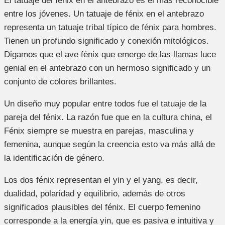
El tatuaje del fénix en el antebrazo es el más reconocible
entre los jóvenes. Un tatuaje de fénix en el antebrazo
representa un tatuaje tribal típico de fénix para hombres.
Tienen un profundo significado y conexión mitológicos.
Digamos que el ave fénix que emerge de las llamas luce
genial en el antebrazo con un hermoso significado y un
conjunto de colores brillantes.
Un diseño muy popular entre todos fue el tatuaje de la
pareja del fénix. La razón fue que en la cultura china, el
Fénix siempre se muestra en parejas, masculina y
femenina, aunque según la creencia esto va más allá de
la identificación de género.
Los dos fénix representan el yin y el yang, es decir,
dualidad, polaridad y equilibrio, además de otros
significados plausibles del fénix. El cuerpo femenino
corresponde a la energía yin, que es pasiva e intuitiva y