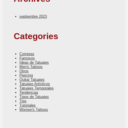
septiembre 2023
Categories
Compras
Famosos
Ideas de Tatuajes
Men's Tattoos
Otros
Piercing
Quitar Tatuajes
Tatuajes Artisticos
Tatuajes Temporales
Tendencias
Tipos de Tatuajes
Tips
Tutoriales
Women's Tattoos