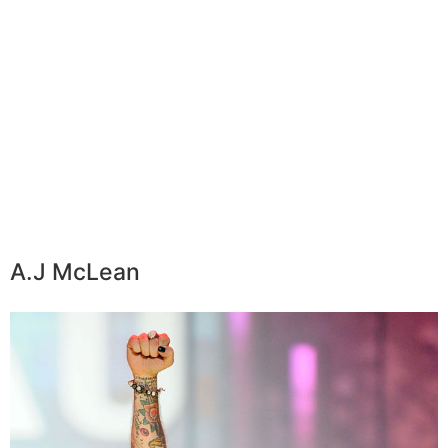
A.J McLean