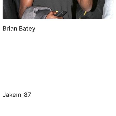
Brian Batey
Jakem_87