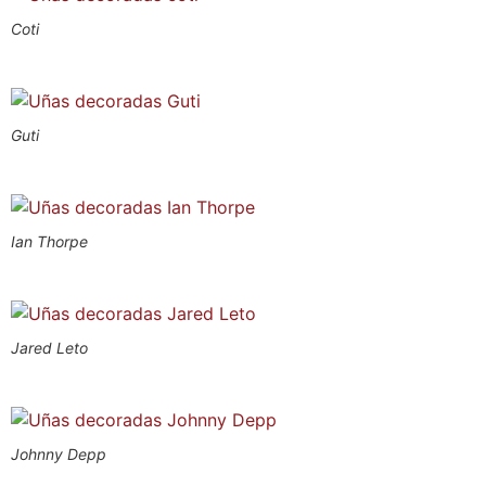
Coti
Guti
Ian Thorpe
Jared Leto
Johnny Depp