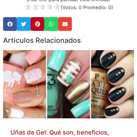
(Votos:
0
Promedio:
0
)
Articulos Relacionados
Uñas de Gel: Qué son, beneficios,