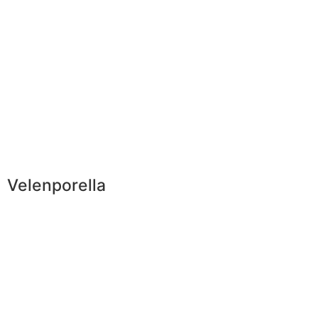
Velenporella