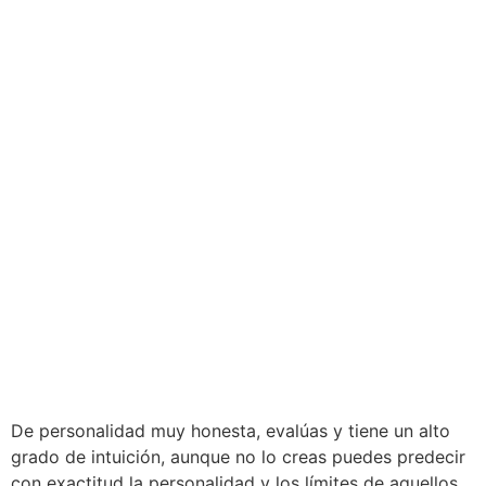
De personalidad muy honesta, evalúas y tiene un alto
grado de intuición, aunque no lo creas puedes predecir
con exactitud la personalidad y los límites de aquellos